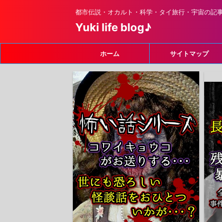
都市伝説・オカルト・科学・タイ旅行・宇宙の記
Yuki life blog♪
ホーム
サイトマップ