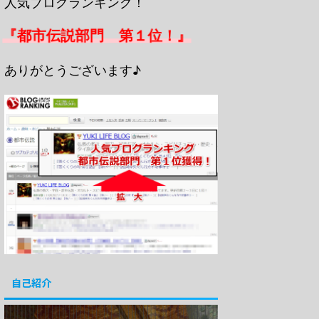
人気ブログランキング！
『都市伝説部門 第１位！』
ありがとうございます♪
自己紹介