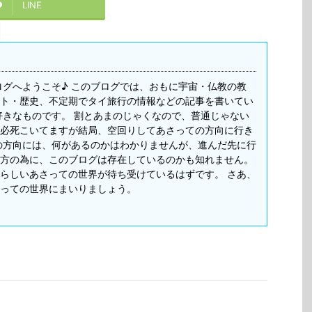
LINE
ログへようこそ♪ このブログでは、おもに宇宙・仏教の教
ト・歴史、不定期でタイ旅行の情報などの記事を書いてい
好きなものです。 割とあまのじゃくなので、普通じゃない
必死こいてますが結局、空回りしてあさっての方向に行き
の方向には、何があるのかはわかりませんが、進んだ先に行
方の為に、このブログは存在しているのかも知れません。
らしいあさっての世界が待ち受けているはずです。 さあ、
っての世界にまいりましょう。