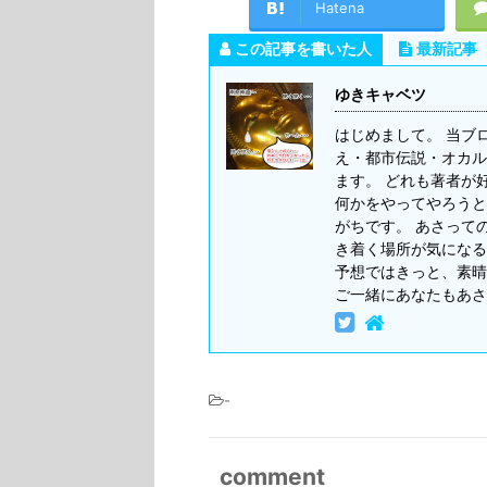
Hatena
この記事を書いた人
最新記事
ゆきキャベツ
はじめまして。 当ブ
え・都市伝説・オカル
ます。 どれも著者が
何かをやってやろうと
がちです。 あさって
き着く場所が気になる
予想ではきっと、素晴
ご一緒にあなたもあさ
-
comment