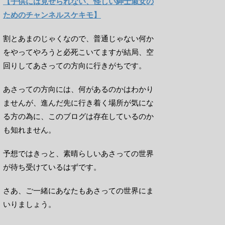
【子供には見せられない、怪しい紳士淑女の
ためのチャンネルスケキモ】
割とあまのじゃくなので、普通じゃない何か
をやってやろうと必死こいてますが結局、空
回りしてあさっての方向に行きがちです。
あさっての方向には、何があるのかはわかり
ませんが、進んだ先に行き着く場所が気にな
る方の為に、このブログは存在しているのか
も知れません。
予想ではきっと、素晴らしいあさっての世界
が待ち受けているはずです。
さあ、ご一緒にあなたもあさっての世界にま
いりましょう。