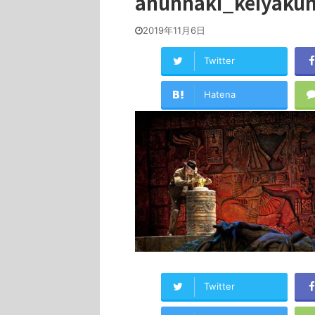
anunnaki_keiyaku
2019年11月6日
Twitter
Hatena
Twitter