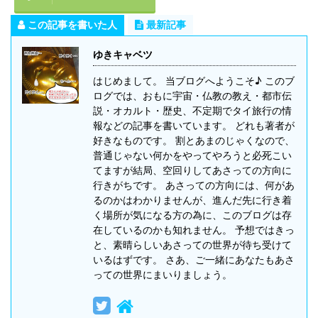
この記事を書いた人
最新記事
ゆきキャベツ
はじめまして。 当ブログへようこそ♪ このブ
ログでは、おもに宇宙・仏教の教え・都市伝
説・オカルト・歴史、不定期でタイ旅行の情
報などの記事を書いています。 どれも著者が
好きなものです。 割とあまのじゃくなので、
普通じゃない何かをやってやろうと必死こい
てますが結局、空回りしてあさっての方向に
行きがちです。 あさっての方向には、何があ
るのかはわかりませんが、進んだ先に行き着
く場所が気になる方の為に、このブログは存
在しているのかも知れません。 予想ではきっ
と、素晴らしいあさっての世界が待ち受けて
いるはずです。 さあ、ご一緒にあなたもあさ
っての世界にまいりましょう。