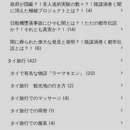
政府が隠蔽？！非人道的実験の数々？！陰謀渦巻く闇
に消えた極秘プロジェクトとは？！ (4)
日航機墜落事故にひそむ闇とは？！ただの都市伝説
か？！それとも真実か？！ (14)
闇に葬られた偉大な発見と発明？！陰謀渦巻く都市伝
説とは？！ (6)
タイ旅行 (42)
タイで有名な物語『ラーマキエン』 (20)
タイ旅行 観光地の行き方 (2)
タイ旅行でのマッサージ (4)
タイ旅行での両替 (1)
タイ旅行での服装 (4)