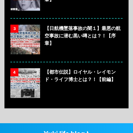
【日航機墜落事故の闇１】最悪の航
3
空事故に潜む黒い噂とは？！【序
章】
【都市伝説】ロイヤル・レイモン
4
ド・ライフ博士とは？！【前編】