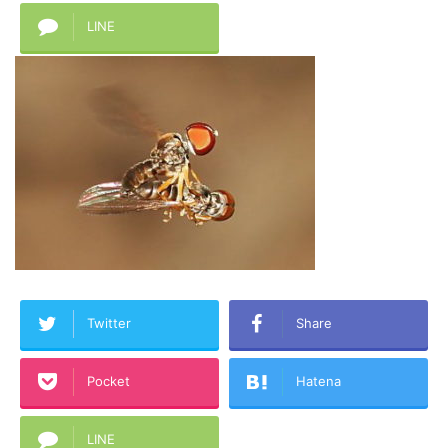
LINE
Twitter
Share
Pocket
Hatena
LINE