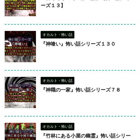
ーズ１３】
オカルト・怖い話
『神喰い』怖い話シリーズ１３０
オカルト・怖い話
『神職の一家』怖い話シリーズ７８
オカルト・怖い話
『竹林にある小屋の幽霊』怖い話シリー