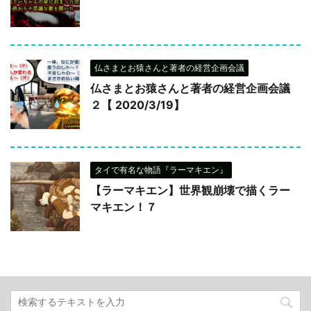
仏さまとお猿さんと著者の経営企画会議
仏さまとお猿さんと著者の経営企画会議
２【 2020/3/19】
タイで有名な物語『ラーマキエン』
【ラーマキエン】世界観崩壊で描くラー
マキエン！７