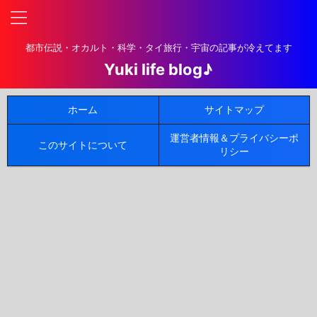
都市伝説・オカルト・科学・タイ旅行・宇宙の記事が冷えてます
Yuki life blog♪
ホーム
サイトマップ
運営者情報＆プライバシーポ
このサイトについて
リシー