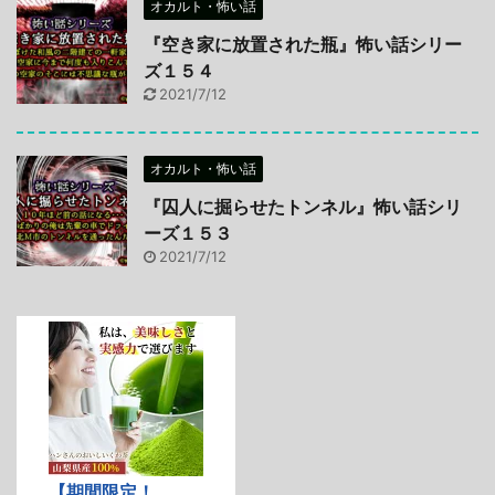
オカルト・怖い話
『空き家に放置された瓶』怖い話シリー
ズ１５４
2021/7/12
オカルト・怖い話
『囚人に掘らせたトンネル』怖い話シリ
ーズ１５３
2021/7/12