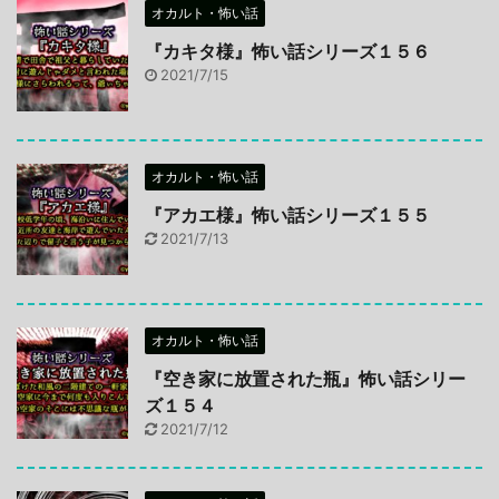
オカルト・怖い話
『カキタ様』怖い話シリーズ１５６
2021/7/15
オカルト・怖い話
『アカエ様』怖い話シリーズ１５５
2021/7/13
オカルト・怖い話
『空き家に放置された瓶』怖い話シリー
ズ１５４
2021/7/12