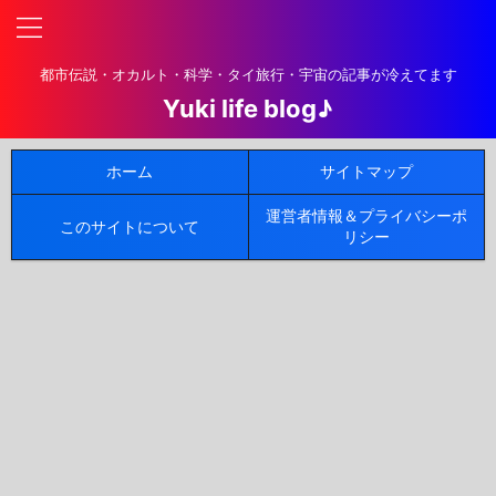
都市伝説・オカルト・科学・タイ旅行・宇宙の記事が冷えてます
Yuki life blog♪
ホーム
サイトマップ
運営者情報＆プライバシーポ
このサイトについて
リシー