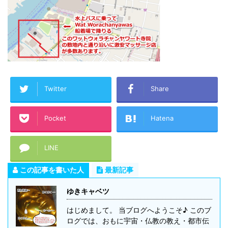
Twitter
Share
Pocket
Hatena
LINE
この記事を書いた人
最新記事
ゆきキャベツ
はじめまして。 当ブログへようこそ♪ このブ
ログでは、おもに宇宙・仏教の教え・都市伝