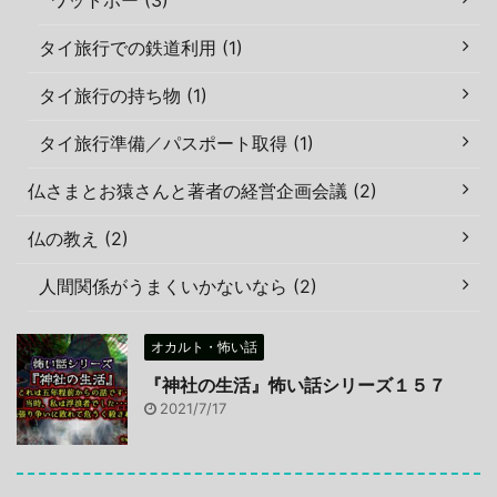
タイ旅行での鉄道利用 (1)
タイ旅行の持ち物 (1)
タイ旅行準備／パスポート取得 (1)
仏さまとお猿さんと著者の経営企画会議 (2)
仏の教え (2)
人間関係がうまくいかないなら (2)
オカルト・怖い話
『神社の生活』怖い話シリーズ１５７
2021/7/17