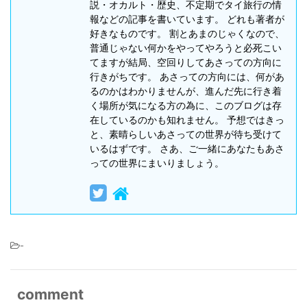
説・オカルト・歴史、不定期でタイ旅行の情
報などの記事を書いています。 どれも著者が
好きなものです。 割とあまのじゃくなので、
普通じゃない何かをやってやろうと必死こい
てますが結局、空回りしてあさっての方向に
行きがちです。 あさっての方向には、何があ
るのかはわかりませんが、進んだ先に行き着
く場所が気になる方の為に、このブログは存
在しているのかも知れません。 予想ではきっ
と、素晴らしいあさっての世界が待ち受けて
いるはずです。 さあ、ご一緒にあなたもあさ
っての世界にまいりましょう。
-
comment