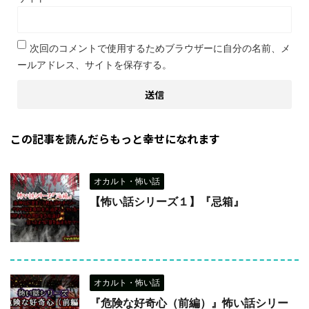
次回のコメントで使用するためブラウザーに自分の名前、メ
ールアドレス、サイトを保存する。
この記事を読んだらもっと幸せになれます
オカルト・怖い話
【怖い話シリーズ１】『忌箱』
オカルト・怖い話
『危険な好奇心（前編）』怖い話シリー