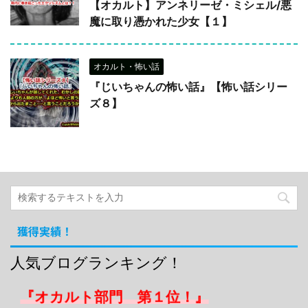
【オカルト】アンネリーゼ・ミシェル/悪
魔に取り憑かれた少女【１】
オカルト・怖い話
『じいちゃんの怖い話』【怖い話シリー
ズ８】
獲得実績！
人気ブログランキング！
『オカルト部門 第１位！』