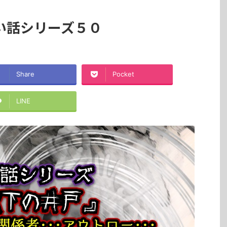
い話シリーズ５０
Share
Pocket
LINE