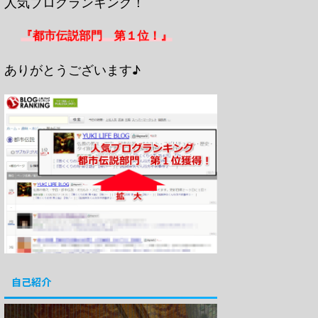
人気ブログランキング！
『都市伝説部門 第１位！』
ありがとうございます♪
自己紹介