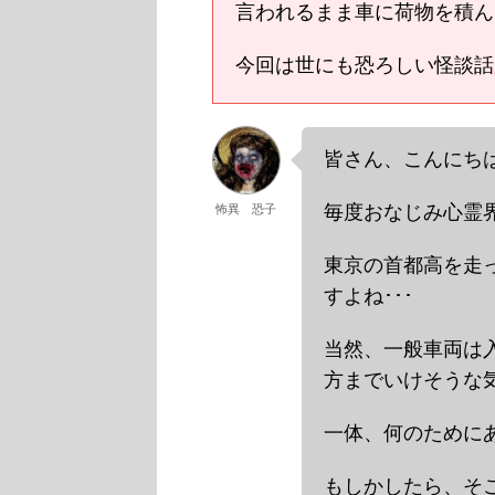
言われるまま車に荷物を積ん
今回は世にも恐ろしい怪談話
皆さん、こんにちは
毎度おなじみ心霊界
怖異 恐子
東京の首都高を走
すよね･･･
当然、一般車両は
方までいけそうな気
一体、何のためにあ
もしかしたら、そこ