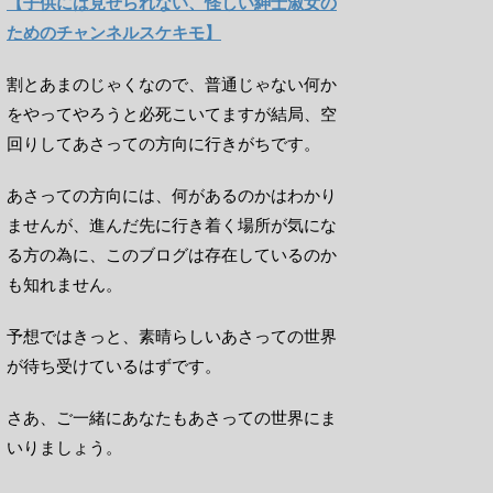
【子供には見せられない、怪しい紳士淑女の
ためのチャンネルスケキモ】
割とあまのじゃくなので、普通じゃない何か
をやってやろうと必死こいてますが結局、空
回りしてあさっての方向に行きがちです。
あさっての方向には、何があるのかはわかり
ませんが、進んだ先に行き着く場所が気にな
る方の為に、このブログは存在しているのか
も知れません。
予想ではきっと、素晴らしいあさっての世界
が待ち受けているはずです。
さあ、ご一緒にあなたもあさっての世界にま
いりましょう。