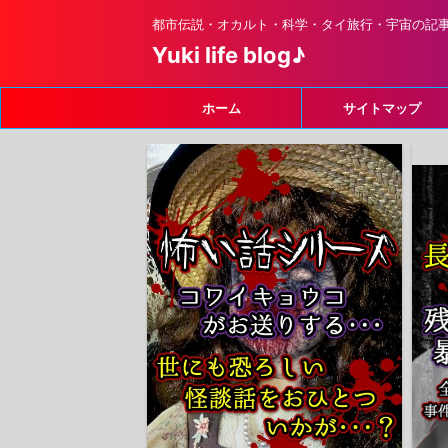
都市伝説・オカルト・科学・タイ旅行・宇宙の記
Yuki life blog♪
ホーム
サイトマップ