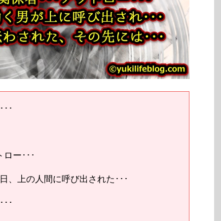
･･
ロー･･･
日、上の人間に呼び出された･･･
･･