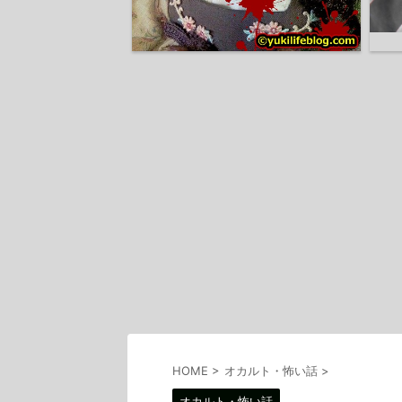
HOME
>
オカルト・怖い話
>
オカルト・怖い話