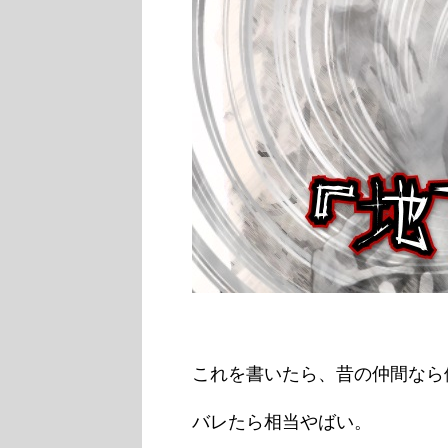
これを書いたら、昔の仲間なら
バレたら相当やばい。