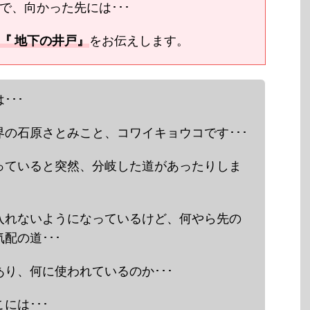
で、向かった先には･･･
『 地下の井戸』
をお伝えします。
･･･
の石原さとみこと、コワイキョウコです･･･
っていると突然、分岐した道があったりしま
入れないようになっているけど、何やら先の
配の道･･･
り、何に使われているのか･･･
には･･･