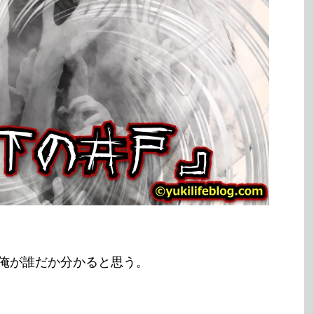
俺が誰だか分かると思う。