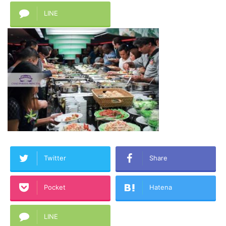
LINE
Twitter
Share
Pocket
Hatena
LINE