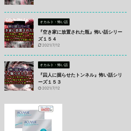
オカルト・怖い話
『空き家に放置された瓶』怖い話シリー
ズ１５４
2021/7/12
オカルト・怖い話
『囚人に掘らせたトンネル』怖い話シリ
ーズ１５３
2021/7/12