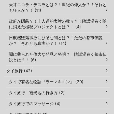
天才ニコラ・テスラとは？！世紀の偉人か？！それと
も狂人か？！ (11)
政府が隠蔽？！非人道的実験の数々？！陰謀渦巻く闇
に消えた極秘プロジェクトとは？！ (4)
日航機墜落事故にひそむ闇とは？！ただの都市伝説
か？！それとも真実か？！ (14)
闇に葬られた偉大な発見と発明？！陰謀渦巻く都市伝
説とは？！ (6)
タイ旅行 (42)
タイで有名な物語『ラーマキエン』 (20)
タイ旅行 観光地の行き方 (2)
タイ旅行でのマッサージ (4)