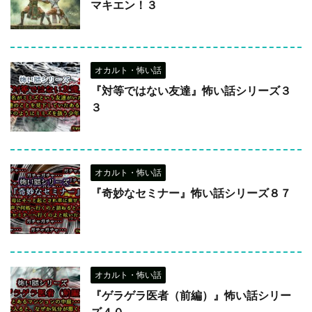
マキエン！３
オカルト・怖い話
『対等ではない友達』怖い話シリーズ３
３
オカルト・怖い話
『奇妙なセミナー』怖い話シリーズ８７
オカルト・怖い話
『ゲラゲラ医者（前編）』怖い話シリー
ズ４０