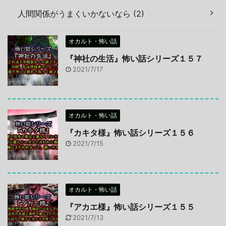
人間関係がうまくいかないなら (2)
オカルト・怖い話
『神社の生活』怖い話シリーズ１５７
2021/7/17
オカルト・怖い話
『カキタ様』怖い話シリーズ１５６
2021/7/15
オカルト・怖い話
『アカエ様』怖い話シリーズ１５５
2021/7/13