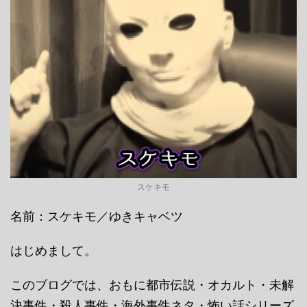
スケキモ
名前：スケキモ／ゆきキャベツ
はじめまして。
このブログでは、おもに都市伝説・オカルト・未解
決事件・殺人事件・海外事件ネタ・怖い話シリーズ