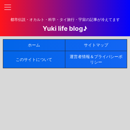
都市伝説・オカルト・科学・タイ旅行・宇宙の記事が冷えてます
Yuki life blog♪
ホーム
サイトマップ
運営者情報＆プライバシーポ
このサイトについて
リシー