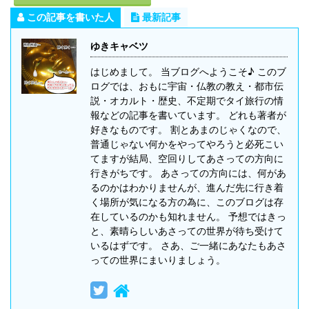
この記事を書いた人
最新記事
ゆきキャベツ
はじめまして。 当ブログへようこそ♪ このブ
ログでは、おもに宇宙・仏教の教え・都市伝
説・オカルト・歴史、不定期でタイ旅行の情
報などの記事を書いています。 どれも著者が
好きなものです。 割とあまのじゃくなので、
普通じゃない何かをやってやろうと必死こい
てますが結局、空回りしてあさっての方向に
行きがちです。 あさっての方向には、何があ
るのかはわかりませんが、進んだ先に行き着
く場所が気になる方の為に、このブログは存
在しているのかも知れません。 予想ではきっ
と、素晴らしいあさっての世界が待ち受けて
いるはずです。 さあ、ご一緒にあなたもあさ
っての世界にまいりましょう。