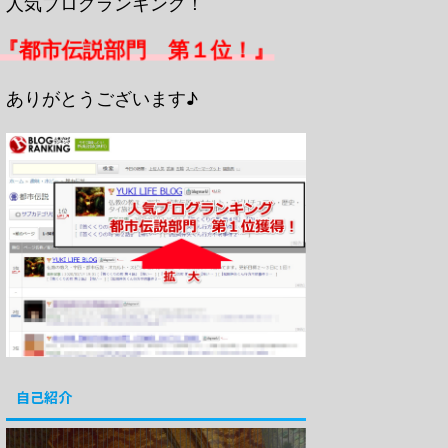
人気ブログランキング！
『都市伝説部門 第１位！』
ありがとうございます♪
自己紹介