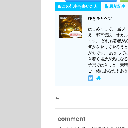
この記事を書いた人
最新記事
ゆきキャベツ
はじめまして。 当ブ
え・都市伝説・オカル
ます。 どれも著者が
何かをやってやろうと
がちです。 あさって
き着く場所が気になる
予想ではきっと、素晴
ご一緒にあなたもあさ
-
comment