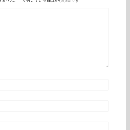
りません。
*
が付いている欄は必須項目です