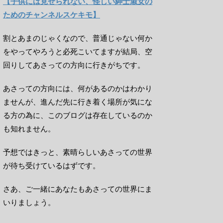
【子供には見せられない、怪しい紳士淑女の
ためのチャンネルスケキモ】
割とあまのじゃくなので、普通じゃない何か
をやってやろうと必死こいてますが結局、空
回りしてあさっての方向に行きがちです。
あさっての方向には、何があるのかはわかり
ませんが、進んだ先に行き着く場所が気にな
る方の為に、このブログは存在しているのか
も知れません。
予想ではきっと、素晴らしいあさっての世界
が待ち受けているはずです。
さあ、ご一緒にあなたもあさっての世界にま
いりましょう。