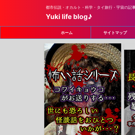
都市伝説・オカルト・科学・タイ旅行・宇宙の記
Yuki life blog♪
ホーム
サイトマップ