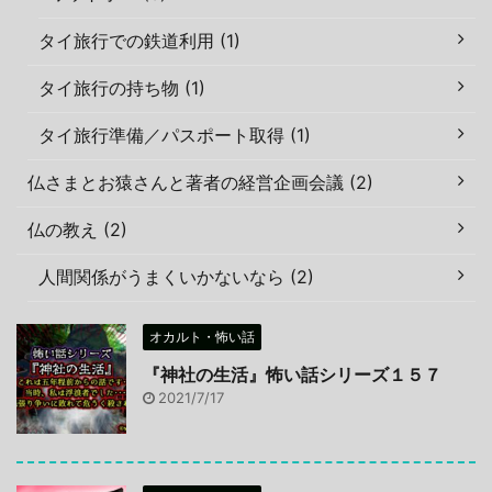
タイ旅行での鉄道利用 (1)
タイ旅行の持ち物 (1)
タイ旅行準備／パスポート取得 (1)
仏さまとお猿さんと著者の経営企画会議 (2)
仏の教え (2)
人間関係がうまくいかないなら (2)
オカルト・怖い話
『神社の生活』怖い話シリーズ１５７
2021/7/17