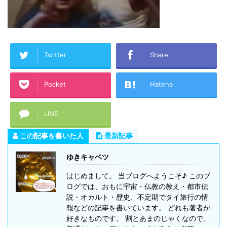
Twitter
Share
Pocket
Hatena
LINE
この記事を書いた人
最新記事
ゆきキャベツ
はじめまして。 当ブログへようこそ♪ このブ
ログでは、おもに宇宙・仏教の教え・都市伝
説・オカルト・歴史、不定期でタイ旅行の情
報などの記事を書いています。 どれも著者が
好きなものです。 割とあまのじゃくなので、