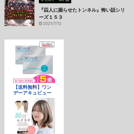
『囚人に掘らせたトンネル』怖い話シリ
ーズ１５３
2021/7/12