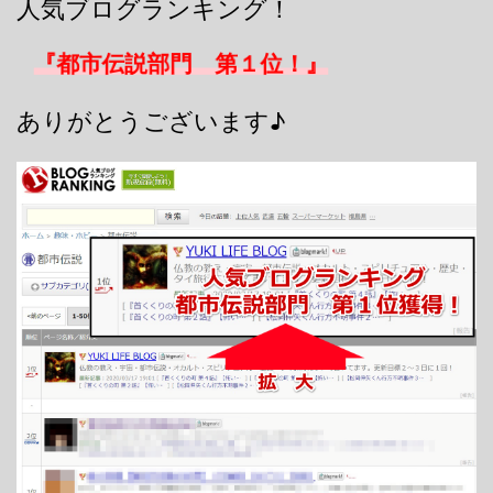
人気ブログランキング！
『都市伝説部門 第１位！』
ありがとうございます♪