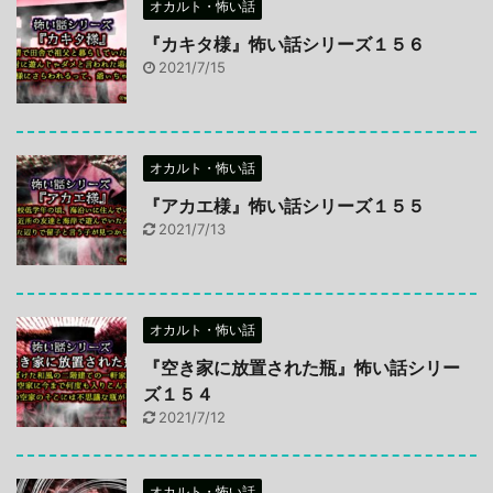
オカルト・怖い話
『カキタ様』怖い話シリーズ１５６
2021/7/15
オカルト・怖い話
『アカエ様』怖い話シリーズ１５５
2021/7/13
オカルト・怖い話
『空き家に放置された瓶』怖い話シリー
ズ１５４
2021/7/12
オカルト・怖い話