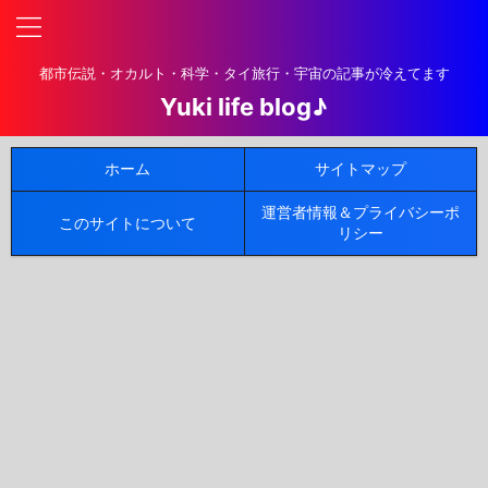
都市伝説・オカルト・科学・タイ旅行・宇宙の記事が冷えてます
Yuki life blog♪
ホーム
サイトマップ
運営者情報＆プライバシーポ
このサイトについて
リシー