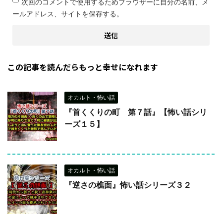
次回のコメントで使用するためブラウザーに自分の名前、メ
ールアドレス、サイトを保存する。
この記事を読んだらもっと幸せになれます
オカルト・怖い話
『首くくりの町 第７話』【怖い話シリ
ーズ１５】
オカルト・怖い話
『逆さの樵面』怖い話シリーズ３２