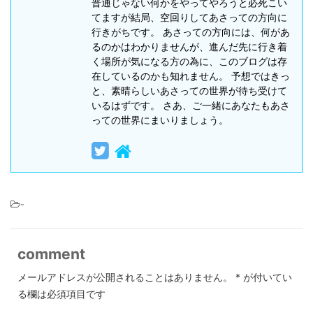
普通じゃない何かをやってやろうと必死こい
てますが結局、空回りしてあさっての方向に
行きがちです。 あさっての方向には、何があ
るのかはわかりませんが、進んだ先に行き着
く場所が気になる方の為に、このブログは存
在しているのかも知れません。 予想ではきっ
と、素晴らしいあさっての世界が待ち受けて
いるはずです。 さあ、ご一緒にあなたもあさ
っての世界にまいりましょう。
-
comment
メールアドレスが公開されることはありません。
*
が付いてい
る欄は必須項目です