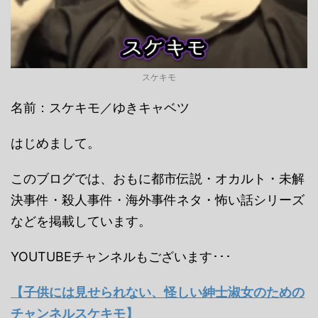
スケキモ
名前：スケキモ／ゆきキャベツ
はじめまして。
このブログでは、おもに都市伝説・オカルト・未解
決事件・殺人事件・海外事件ネタ・怖い話シリーズ
などを掲載しています。
YOUTUBEチャンネルもございます･･･
【子供には見せられない、怪しい紳士淑女のための
チャンネルスケキモ】