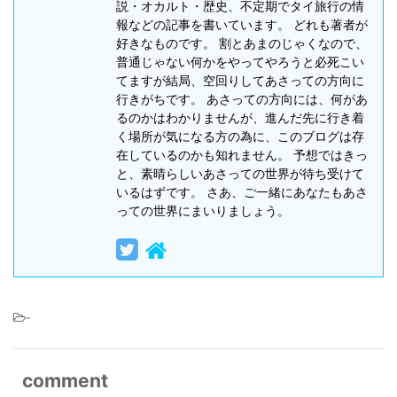
説・オカルト・歴史、不定期でタイ旅行の情
報などの記事を書いています。 どれも著者が
好きなものです。 割とあまのじゃくなので、
普通じゃない何かをやってやろうと必死こい
てますが結局、空回りしてあさっての方向に
行きがちです。 あさっての方向には、何があ
るのかはわかりませんが、進んだ先に行き着
く場所が気になる方の為に、このブログは存
在しているのかも知れません。 予想ではきっ
と、素晴らしいあさっての世界が待ち受けて
いるはずです。 さあ、ご一緒にあなたもあさ
っての世界にまいりましょう。
-
comment