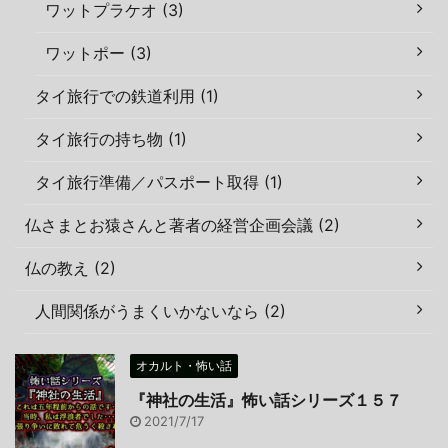
ワットプラケオ (3)
ワットポー (3)
タイ旅行での鉄道利用 (1)
タイ旅行の持ち物 (1)
タイ旅行準備／パスポート取得 (1)
仏さまとお猿さんと著者の経営企画会議 (2)
仏の教え (2)
人間関係がうまくいかないなら (2)
オカルト・怖い話
『神社の生活』怖い話シリーズ１５７
2021/7/17