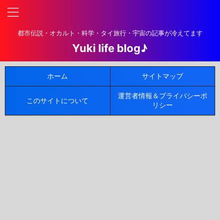
都市伝説・オカルト・科学・タイ旅行・宇宙の記事が冷えてます
Yuki life blog♪
ホーム
サイトマップ
運営者情報＆プライバシーポ
このサイトについて
リシー