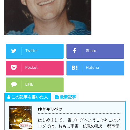
Twitter
Share
Pocket
Hatena
LINE
この記事を書いた人
最新記事
ゆきキャベツ
はじめまして。 当ブログへようこそ♪ このブ
ログでは、おもに宇宙・仏教の教え・都市伝