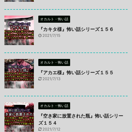
オカルト・怖い話
『カキタ様』怖い話シリーズ１５６
2021/7/15
オカルト・怖い話
『アカエ様』怖い話シリーズ１５５
2021/7/13
オカルト・怖い話
『空き家に放置された瓶』怖い話シリー
ズ１５４
2021/7/12