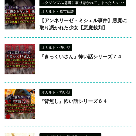
エクソシズム/悪魔に取り憑かれてしまった人々･･･
オカルト・都市伝説
【アンネリーゼ・ミシェル事件】悪魔に
取り憑かれた少女【悪魔裁判】
オカルト・怖い話
『きっくいさん』怖い話シリーズ７４
オカルト・怖い話
『背無し』怖い話シリーズ６４