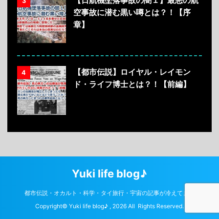
3
空事故に潜む黒い噂とは？！【序
章】
【都市伝説】ロイヤル・レイモン
4
ド・ライフ博士とは？！【前編】
Yuki life blog♪
都市伝説・オカルト・科学・タイ旅行・宇宙の記事が冷えてます
Copyright© Yuki life blog♪ , 2026 All Rights Reserved.