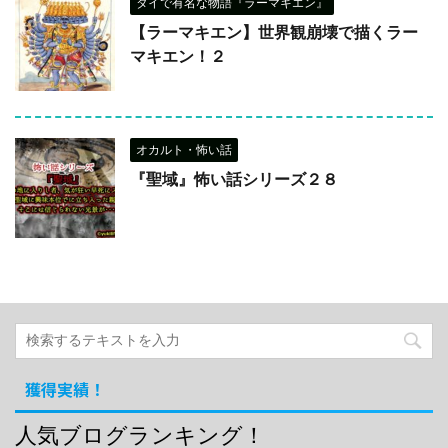
タイで有名な物語『ラーマキエン』
【ラーマキエン】世界観崩壊で描くラー
マキエン！２
オカルト・怖い話
『聖域』怖い話シリーズ２８
獲得実績！
人気ブログランキング！