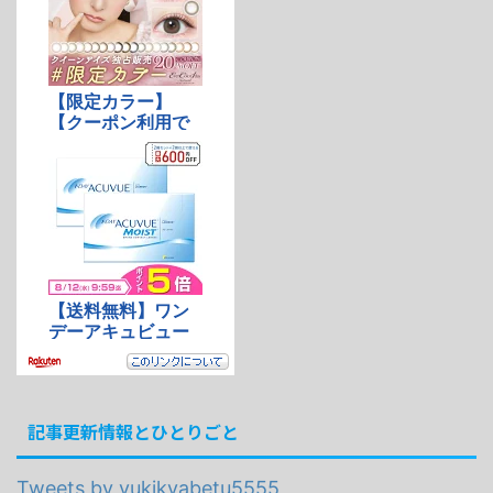
記事更新情報とひとりごと
Tweets by yukikyabetu5555