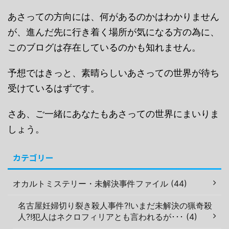
あさっての方向には、何があるのかはわかりません
が、進んだ先に行き着く場所が気になる方の為に、
このブログは存在しているのかも知れません。
予想ではきっと、素晴らしいあさっての世界が待ち
受けているはずです。
さあ、ご一緒にあなたもあさっての世界にまいりま
しょう。
カテゴリー
オカルトミステリー・未解決事件ファイル (44)
名古屋妊婦切り裂き殺人事件?!いまだ未解決の猟奇殺
人?!犯人はネクロフィリアとも言われるが･･･ (4)