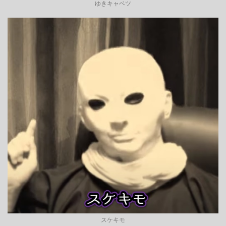
ゆきキャベツ
スケキモ