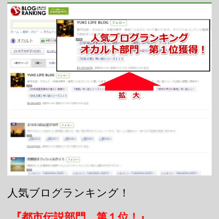
人気ブログランキング！
『都市伝説部門 第１位！』