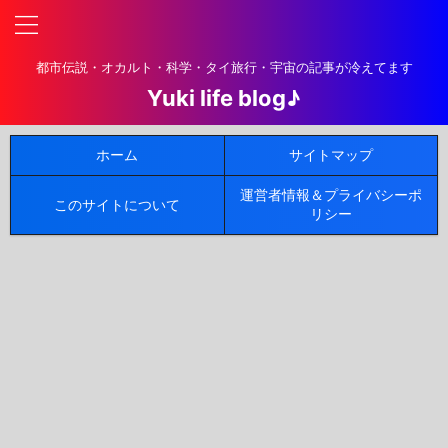
都市伝説・オカルト・科学・タイ旅行・宇宙の記事が冷えてます
Yuki life blog♪
ホーム
サイトマップ
運営者情報＆プライバシーポ
このサイトについて
リシー