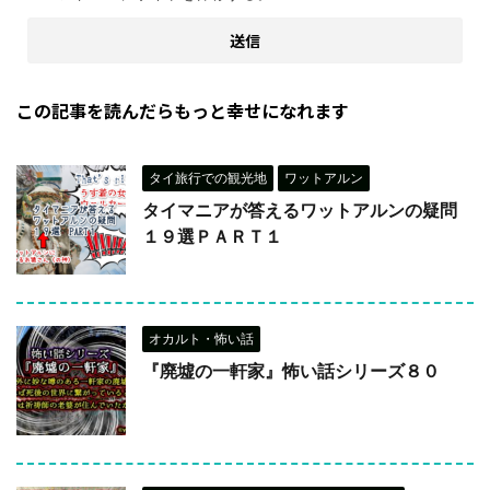
この記事を読んだらもっと幸せになれます
タイ旅行での観光地
ワットアルン
タイマニアが答えるワットアルンの疑問
１９選ＰＡＲＴ１
オカルト・怖い話
『廃墟の一軒家』怖い話シリーズ８０