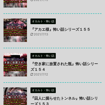
オカルト・怖い話
『アカエ様』怖い話シリーズ１５５
2021/7/13
オカルト・怖い話
『空き家に放置された瓶』怖い話シリー
ズ１５４
2021/7/12
オカルト・怖い話
『囚人に掘らせたトンネル』怖い話シリ
ーズ１５３