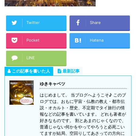
Twitter
Share
Pocket
Hatena
LINE
この記事を書いた人
最新記事
ゆきキャベツ
はじめまして。 当ブログへようこそ♪ このブ
ログでは、おもに宇宙・仏教の教え・都市伝
説・オカルト・歴史、不定期でタイ旅行の情
報などの記事を書いています。 どれも著者が
好きなものです。 割とあまのじゃくなので、
普通じゃない何かをやってやろうと必死こい
てますが結局、空回りしてあさっての方向に