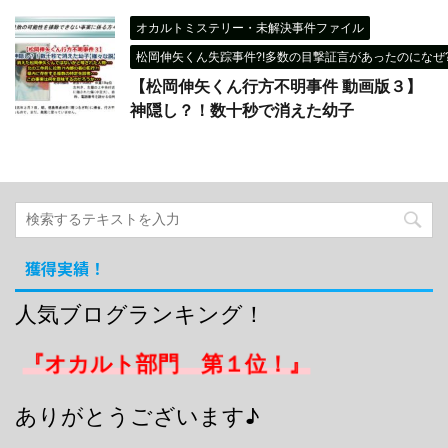
オカルトミステリー・未解決事件ファイル
松岡伸矢くん失踪事件?!多数の目撃証言があったのになぜ?
【松岡伸矢くん行方不明事件 動画版３】
神隠し？！数十秒で消えた幼子
獲得実績！
人気ブログランキング！
『オカルト部門 第１位！』
ありがとうございます♪