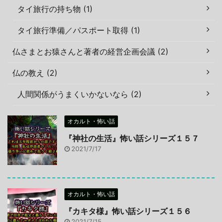
タイ旅行の持ち物 (1)
タイ旅行準備／パスポート取得 (1)
仏さまとお猿さんと著者の経営企画会議 (2)
仏の教え (2)
人間関係がうまくいかないなら (2)
オカルト・怖い話
『神社の生活』怖い話シリーズ１５７
2021/7/17
オカルト・怖い話
『カキタ様』怖い話シリーズ１５６
2021/7/15