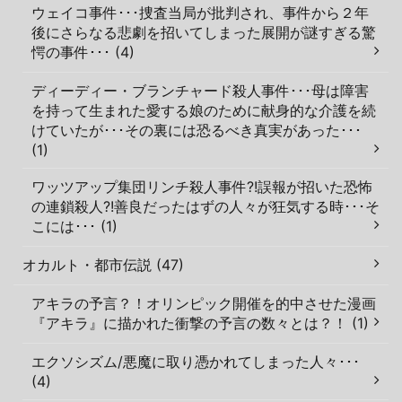
ウェイコ事件･･･捜査当局が批判され、事件から２年
後にさらなる悲劇を招いてしまった展開が謎すぎる驚
愕の事件･･･ (4)
ディーディー・ブランチャード殺人事件･･･母は障害
を持って生まれた愛する娘のために献身的な介護を続
けていたが･･･その裏には恐るべき真実があった･･･
(1)
ワッツアップ集団リンチ殺人事件?!誤報が招いた恐怖
の連鎖殺人?!善良だったはずの人々が狂気する時･･･そ
こには･･･ (1)
オカルト・都市伝説 (47)
アキラの予言？！オリンピック開催を的中させた漫画
『アキラ』に描かれた衝撃の予言の数々とは？！ (1)
エクソシズム/悪魔に取り憑かれてしまった人々･･･
(4)