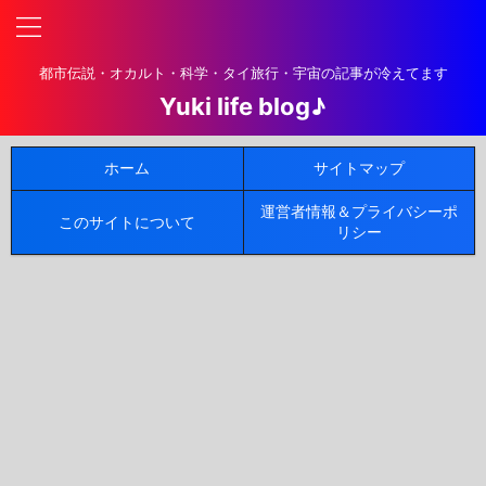
都市伝説・オカルト・科学・タイ旅行・宇宙の記事が冷えてます
Yuki life blog♪
ホーム
サイトマップ
運営者情報＆プライバシーポ
このサイトについて
リシー