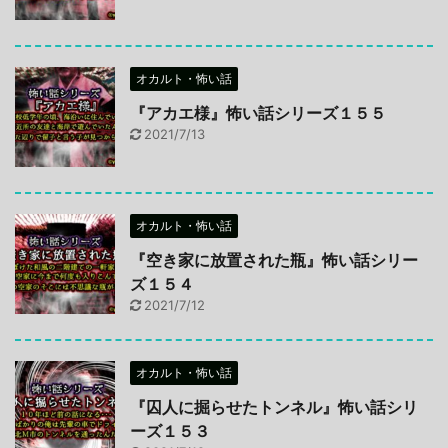
オカルト・怖い話
『アカエ様』怖い話シリーズ１５５
2021/7/13
オカルト・怖い話
『空き家に放置された瓶』怖い話シリー
ズ１５４
2021/7/12
オカルト・怖い話
『囚人に掘らせたトンネル』怖い話シリ
ーズ１５３