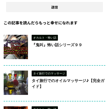
この記事を読んだらもっと幸せになれます
オカルト・怖い話
『鬼叫』怖い話シリーズ９９
タイ旅行でのマッサージ
タイ旅行でのオイルマッサージ♪【完全ガ
イド】