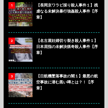
【長岡京ワラビ採り殺人事件１】残
1
虐なる未解決暴行強姦殺人事件【序
章】
【名古屋妊婦切り裂き殺人事件１】
2
日本屈指の未解決猟奇殺人事件【序
章】
【日航機墜落事故の闇１】最悪の航
3
空事故に潜む黒い噂とは？！【序
章】