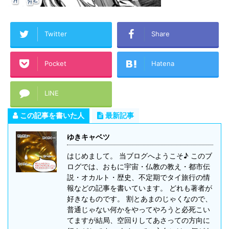
Twitter
Share
Pocket
Hatena
LINE
この記事を書いた人
最新記事
ゆきキャベツ
はじめまして。 当ブログへようこそ♪ このブ
ログでは、おもに宇宙・仏教の教え・都市伝
説・オカルト・歴史、不定期でタイ旅行の情
報などの記事を書いています。 どれも著者が
好きなものです。 割とあまのじゃくなので、
普通じゃない何かをやってやろうと必死こい
てますが結局、空回りしてあさっての方向に