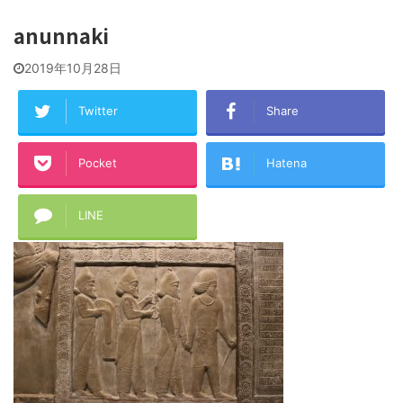
anunnaki
2019年10月28日
Twitter
Share
Pocket
Hatena
LINE