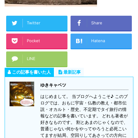
Twitter
Share
Pocket
Hatena
LINE
この記事を書いた人
最新記事
ゆきキャベツ
はじめまして。 当ブログへようこそ♪ このブ
ログでは、おもに宇宙・仏教の教え・都市伝
説・オカルト・歴史、不定期でタイ旅行の情
報などの記事を書いています。 どれも著者が
好きなものです。 割とあまのじゃくなので、
普通じゃない何かをやってやろうと必死こい
てますが結局、空回りしてあさっての方向に