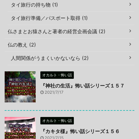
タイ旅行の持ち物 (1)
タイ旅行準備／パスポート取得 (1)
仏さまとお猿さんと著者の経営企画会議 (2)
仏の教え (2)
人間関係がうまくいかないなら (2)
オカルト・怖い話
『神社の生活』怖い話シリーズ１５７
2021/7/17
オカルト・怖い話
『カキタ様』怖い話シリーズ１５６
2021/7/15