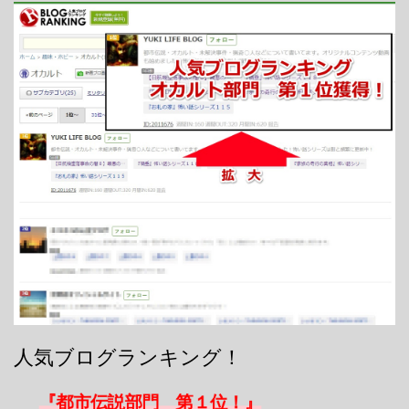
人気ブログランキング！
『都市伝説部門 第１位！』