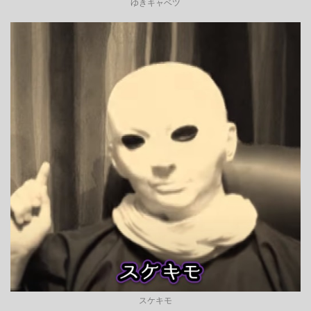
ゆきキャベツ
スケキモ