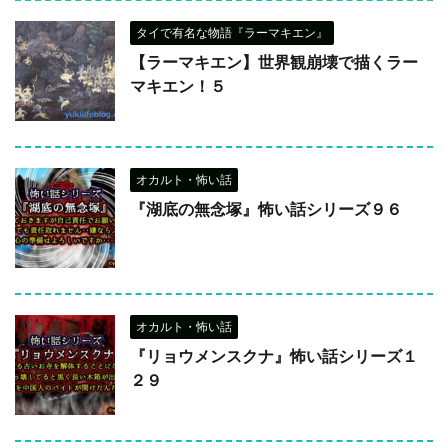
タイで有名な物語『ラーマキエン』
【ラーマキエン】世界観崩壊で描くラー
マキエン！５
オカルト・怖い話
『湖底の無念塚』怖い話シリーズ９６
オカルト・怖い話
『リョウメンスクナ』怖い話シリーズ１
２９