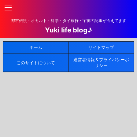
都市伝説・オカルト・科学・タイ旅行・宇宙の記事が冷えてます
Yuki life blog♪
ホーム
サイトマップ
運営者情報＆プライバシーポ
このサイトについて
リシー