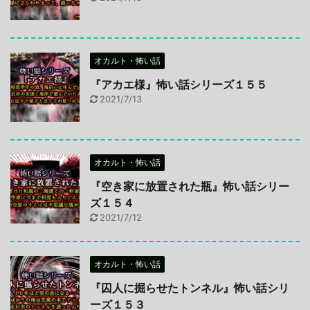
オカルト・怖い話
『アカエ様』怖い話シリーズ１５５
2021/7/13
オカルト・怖い話
『空き家に放置された瓶』怖い話シリー
ズ１５４
2021/7/12
オカルト・怖い話
『囚人に掘らせたトンネル』怖い話シリ
ーズ１５３