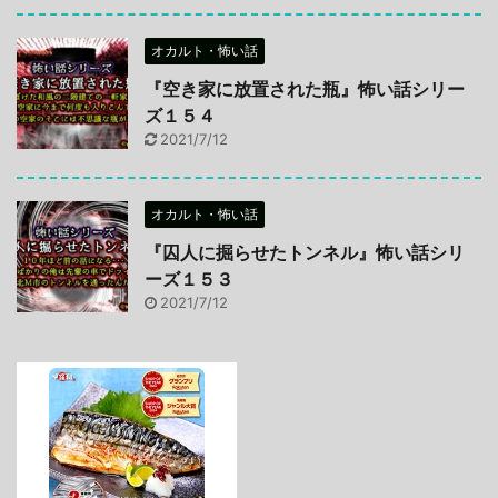
オカルト・怖い話
『空き家に放置された瓶』怖い話シリー
ズ１５４
2021/7/12
オカルト・怖い話
『囚人に掘らせたトンネル』怖い話シリ
ーズ１５３
2021/7/12