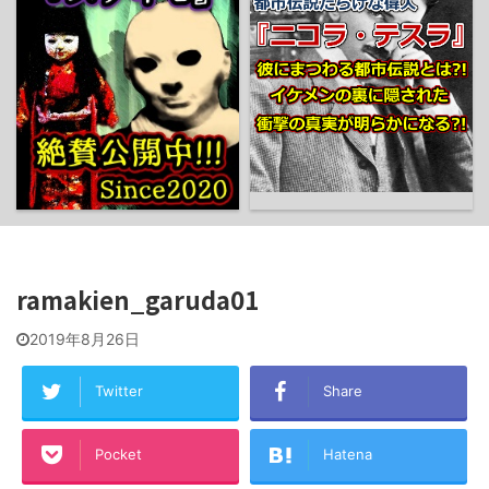
ramakien_garuda01
2019年8月26日
Twitter
Share
Pocket
Hatena