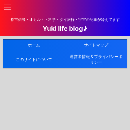
都市伝説・オカルト・科学・タイ旅行・宇宙の記事が冷えてます
Yuki life blog♪
ホーム
サイトマップ
運営者情報＆プライバシーポ
このサイトについて
リシー