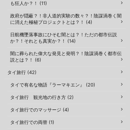
も狂人か？！ (11)
政府が隠蔽？！非人道的実験の数々？！陰謀渦巻く闇
に消えた極秘プロジェクトとは？！ (4)
日航機墜落事故にひそむ闇とは？！ただの都市伝説
か？！それとも真実か？！ (14)
闇に葬られた偉大な発見と発明？！陰謀渦巻く都市伝
説とは？！ (6)
タイ旅行 (42)
タイで有名な物語『ラーマキエン』 (20)
タイ旅行 観光地の行き方 (2)
タイ旅行でのマッサージ (4)
タイ旅行での両替 (1)