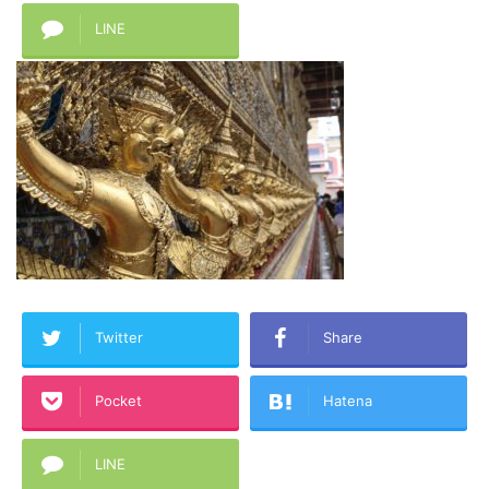
LINE
Twitter
Share
Pocket
Hatena
LINE