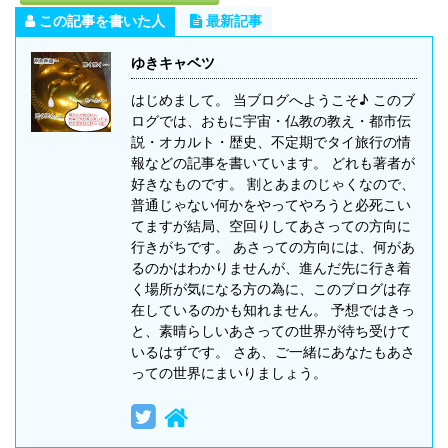
この記事を書いた人
最新記事
ゆきキャベツ
はじめまして。 当ブログへようこそ♪ このブ
ログでは、おもに宇宙・仏教の教え・都市伝
説・オカルト・歴史、不定期でタイ旅行の情
報などの記事を書いています。 どれも著者が
好きなものです。 割とあまのじゃくなので、
普通じゃない何かをやってやろうと必死こい
てますが結局、空回りしてあさっての方向に
行きがちです。 あさっての方向には、何があ
るのかはわかりませんが、進んだ先に行き着
く場所が気になる方の為に、このブログは存
在しているのかも知れません。 予想ではきっ
と、素晴らしいあさっての世界が待ち受けて
いるはずです。 さあ、ご一緒にあなたもあさ
っての世界にまいりましょう。