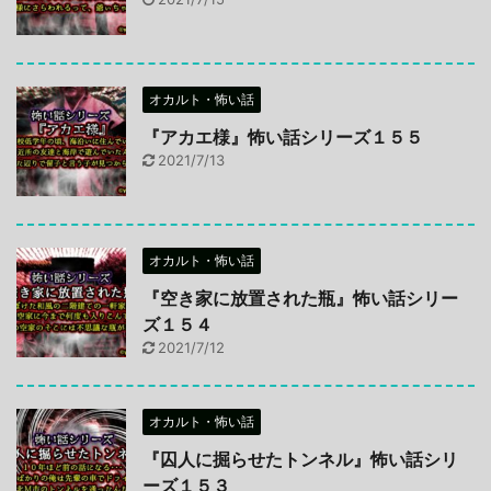
オカルト・怖い話
『アカエ様』怖い話シリーズ１５５
2021/7/13
オカルト・怖い話
『空き家に放置された瓶』怖い話シリー
ズ１５４
2021/7/12
オカルト・怖い話
『囚人に掘らせたトンネル』怖い話シリ
ーズ１５３