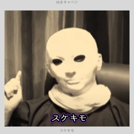
ゆきキャベツ
スケキモ