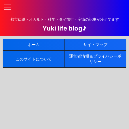
都市伝説・オカルト・科学・タイ旅行・宇宙の記事が冷えてます
Yuki life blog♪
ホーム
サイトマップ
運営者情報＆プライバシーポ
このサイトについて
リシー