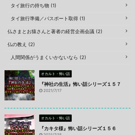
タイ旅行の持ち物 (1)
タイ旅行準備／パスポート取得 (1)
仏さまとお猿さんと著者の経営企画会議 (2)
仏の教え (2)
人間関係がうまくいかないなら (2)
オカルト・怖い話
『神社の生活』怖い話シリーズ１５７
2021/7/17
オカルト・怖い話
『カキタ様』怖い話シリーズ１５６
2021/7/15