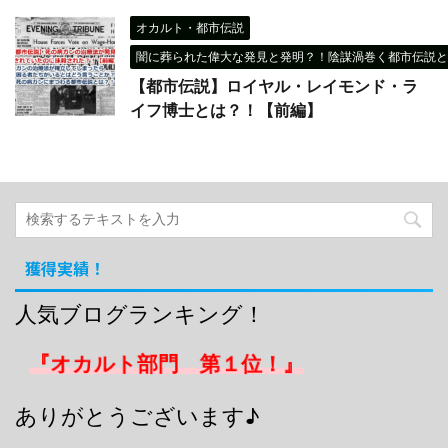
オカルト・都市伝説
闇に葬られた偉大な発見と発明？！陰謀渦巻く都市伝説と
【都市伝説】ロイヤル・レイモンド・ラ
イフ博士とは？！【前編】
獲得実績！
人気ブログランキング！
『オカルト部門 第１位！』
ありがとうございます♪