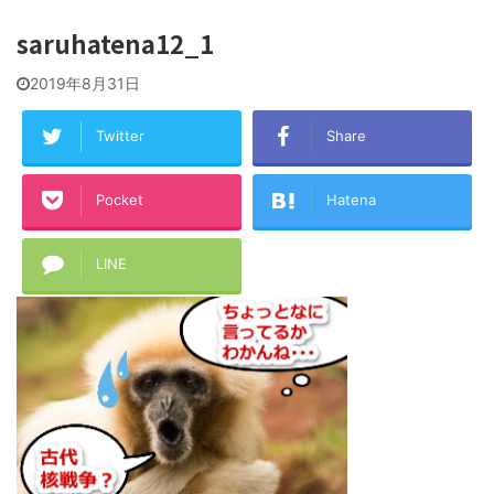
saruhatena12_1
2019年8月31日
Twitter
Share
Pocket
Hatena
LINE