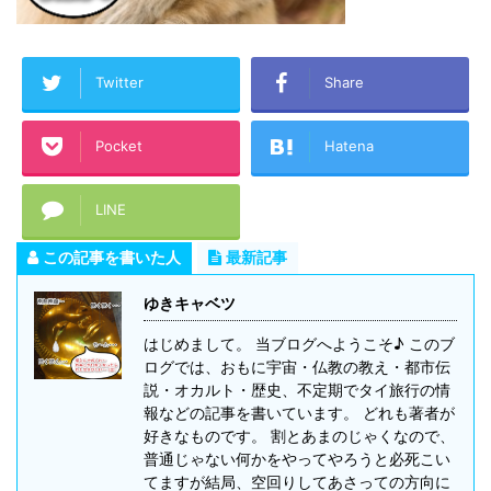
Twitter
Share
Pocket
Hatena
LINE
この記事を書いた人
最新記事
ゆきキャベツ
はじめまして。 当ブログへようこそ♪ このブ
ログでは、おもに宇宙・仏教の教え・都市伝
説・オカルト・歴史、不定期でタイ旅行の情
報などの記事を書いています。 どれも著者が
好きなものです。 割とあまのじゃくなので、
普通じゃない何かをやってやろうと必死こい
てますが結局、空回りしてあさっての方向に