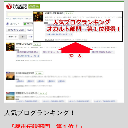
人気ブログランキング！
『都市伝説部門 第１位！』