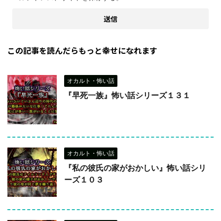
この記事を読んだらもっと幸せになれます
オカルト・怖い話
『早死一族』怖い話シリーズ１３１
オカルト・怖い話
『私の彼氏の家がおかしい』怖い話シリ
ーズ１０３