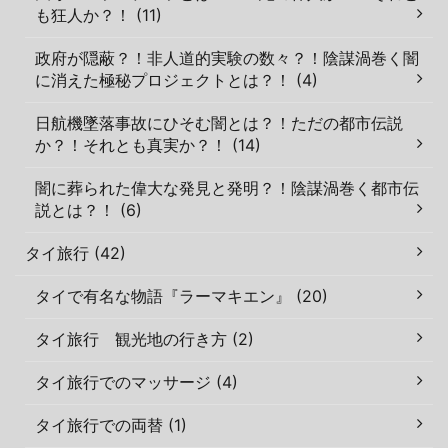
も狂人か？！ (11)
政府が隠蔽？！非人道的実験の数々？！陰謀渦巻く闇
に消えた極秘プロジェクトとは？！ (4)
日航機墜落事故にひそむ闇とは？！ただの都市伝説
か？！それとも真実か？！ (14)
闇に葬られた偉大な発見と発明？！陰謀渦巻く都市伝
説とは？！ (6)
タイ旅行 (42)
タイで有名な物語『ラーマキエン』 (20)
タイ旅行 観光地の行き方 (2)
タイ旅行でのマッサージ (4)
タイ旅行での両替 (1)