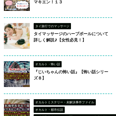
マキエン！１３
タイ旅行でのマッサージ
タイマッサージのハーブボールについて
詳しく解説♪【女性必見！】
オカルト・怖い話
『じいちゃんの怖い話』【怖い話シリー
ズ８】
オカルトミステリー・未解決事件ファイル
オカルト・都市伝説