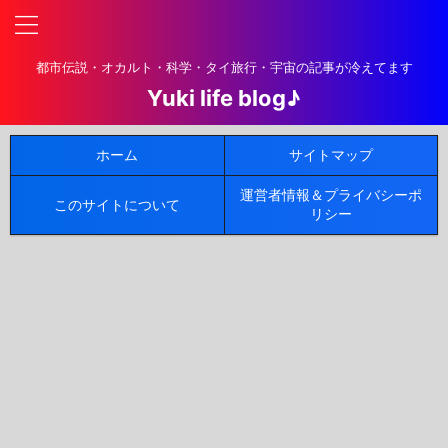
都市伝説・オカルト・科学・タイ旅行・宇宙の記事が冷えてます
Yuki life blog♪
ホーム
サイトマップ
運営者情報＆プライバシーポ
このサイトについて
リシー