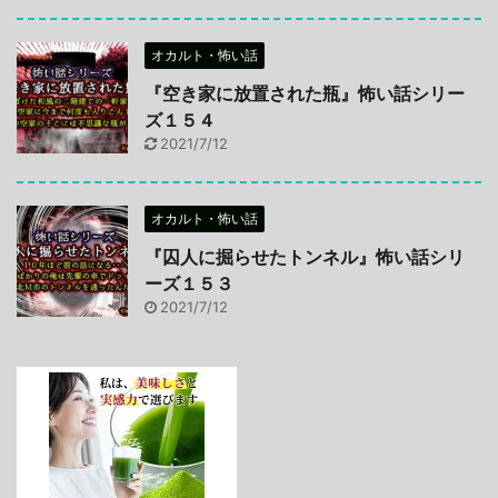
オカルト・怖い話
『空き家に放置された瓶』怖い話シリー
ズ１５４
2021/7/12
オカルト・怖い話
『囚人に掘らせたトンネル』怖い話シリ
ーズ１５３
2021/7/12