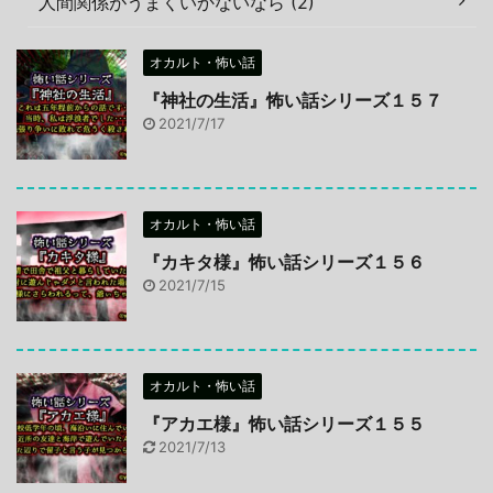
人間関係がうまくいかないなら (2)
オカルト・怖い話
『神社の生活』怖い話シリーズ１５７
2021/7/17
オカルト・怖い話
『カキタ様』怖い話シリーズ１５６
2021/7/15
オカルト・怖い話
『アカエ様』怖い話シリーズ１５５
2021/7/13