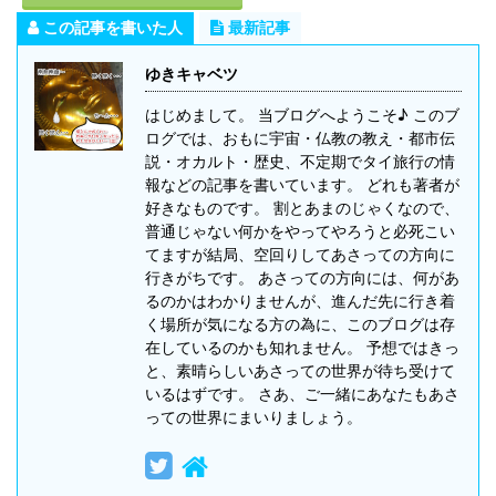
この記事を書いた人
最新記事
ゆきキャベツ
はじめまして。 当ブログへようこそ♪ このブ
ログでは、おもに宇宙・仏教の教え・都市伝
説・オカルト・歴史、不定期でタイ旅行の情
報などの記事を書いています。 どれも著者が
好きなものです。 割とあまのじゃくなので、
普通じゃない何かをやってやろうと必死こい
てますが結局、空回りしてあさっての方向に
行きがちです。 あさっての方向には、何があ
るのかはわかりませんが、進んだ先に行き着
く場所が気になる方の為に、このブログは存
在しているのかも知れません。 予想ではきっ
と、素晴らしいあさっての世界が待ち受けて
いるはずです。 さあ、ご一緒にあなたもあさ
っての世界にまいりましょう。