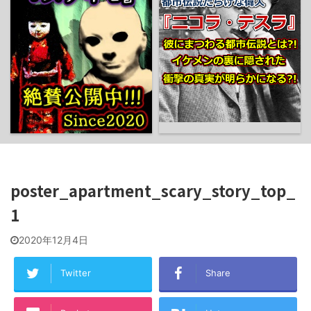
poster_apartment_scary_story_top_
1
2020年12月4日
Twitter
Share