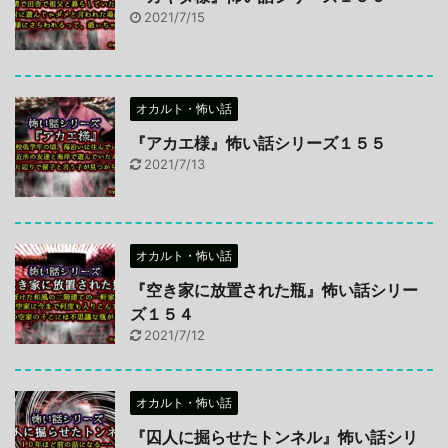
2021/7/15
オカルト・怖い話
『アカエ様』怖い話シリーズ１５５
2021/7/13
オカルト・怖い話
『空き家に放置された瓶』怖い話シリー
ズ１５４
2021/7/12
オカルト・怖い話
『囚人に掘らせたトンネル』怖い話シリ