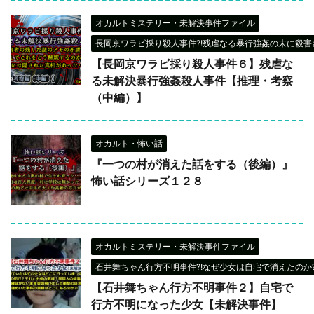
オカルトミステリー・未解決事件ファイル
長岡京ワラビ採り殺人事件?!残虐なる暴行強姦の末に殺害さ
【長岡京ワラビ採り殺人事件６】残虐な
る未解決暴行強姦殺人事件【推理・考察
（中編）】
オカルト・怖い話
『一つの村が消えた話をする（後編）』
怖い話シリーズ１２８
オカルトミステリー・未解決事件ファイル
石井舞ちゃん行方不明事件?!なぜ少女は自宅で消えたのか?
【石井舞ちゃん行方不明事件２】自宅で
行方不明になった少女【未解決事件】