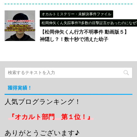
オカルトミステリー・未解決事件ファイル
松岡伸矢くん失踪事件?!多数の目撃証言があったのになぜ?
【松岡伸矢くん行方不明事件 動画版５】
神隠し？！数十秒で消えた幼子
獲得実績！
人気ブログランキング！
『オカルト部門 第１位！』
ありがとうございます♪