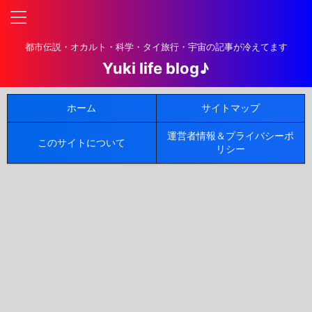
都市伝説・オカルト・科学・タイ旅行・宇宙の記事が冷えてます
Yuki life blog♪
ホーム
サイトマップ
運営者情報＆プライバシーポ
このサイトについて
リシー