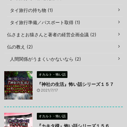
タイ旅行の持ち物 (1)
タイ旅行準備／パスポート取得 (1)
仏さまとお猿さんと著者の経営企画会議 (2)
仏の教え (2)
人間関係がうまくいかないなら (2)
オカルト・怖い話
『神社の生活』怖い話シリーズ１５７
2021/7/17
オカルト・怖い話
『カキタ様』怖い話シリーズ１５６