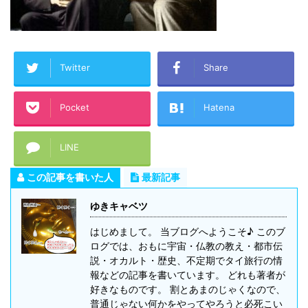
Twitter
Share
Pocket
Hatena
LINE
この記事を書いた人
最新記事
ゆきキャベツ
はじめまして。 当ブログへようこそ♪ このブ
ログでは、おもに宇宙・仏教の教え・都市伝
説・オカルト・歴史、不定期でタイ旅行の情
報などの記事を書いています。 どれも著者が
好きなものです。 割とあまのじゃくなので、
普通じゃない何かをやってやろうと必死こい