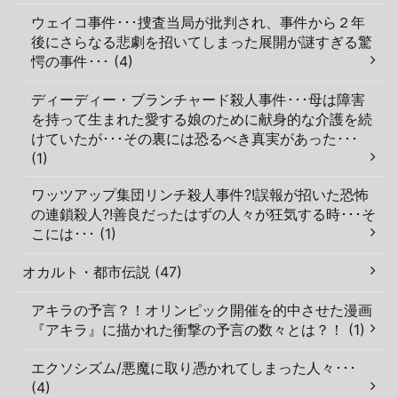
ウェイコ事件･･･捜査当局が批判され、事件から２年
後にさらなる悲劇を招いてしまった展開が謎すぎる驚
愕の事件･･･ (4)
ディーディー・ブランチャード殺人事件･･･母は障害
を持って生まれた愛する娘のために献身的な介護を続
けていたが･･･その裏には恐るべき真実があった･･･
(1)
ワッツアップ集団リンチ殺人事件?!誤報が招いた恐怖
の連鎖殺人?!善良だったはずの人々が狂気する時･･･そ
こには･･･ (1)
オカルト・都市伝説 (47)
アキラの予言？！オリンピック開催を的中させた漫画
『アキラ』に描かれた衝撃の予言の数々とは？！ (1)
エクソシズム/悪魔に取り憑かれてしまった人々･･･
(4)