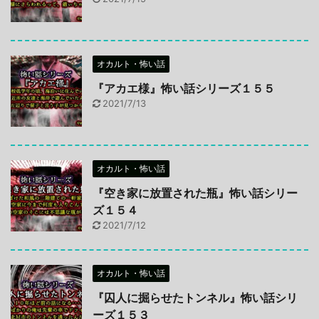
オカルト・怖い話
『アカエ様』怖い話シリーズ１５５
2021/7/13
オカルト・怖い話
『空き家に放置された瓶』怖い話シリー
ズ１５４
2021/7/12
オカルト・怖い話
『囚人に掘らせたトンネル』怖い話シリ
ーズ１５３