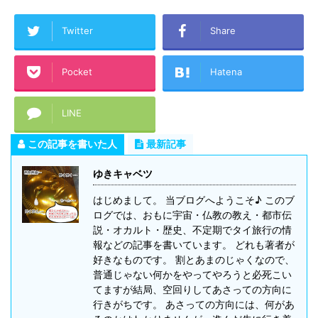
Twitter
Share
Pocket
Hatena
LINE
この記事を書いた人
最新記事
ゆきキャベツ
はじめまして。 当ブログへようこそ♪ このブ
ログでは、おもに宇宙・仏教の教え・都市伝
説・オカルト・歴史、不定期でタイ旅行の情
報などの記事を書いています。 どれも著者が
好きなものです。 割とあまのじゃくなので、
普通じゃない何かをやってやろうと必死こい
てますが結局、空回りしてあさっての方向に
行きがちです。 あさっての方向には、何があ