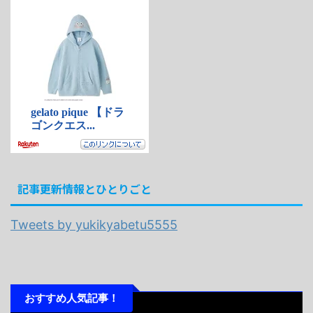
記事更新情報とひとりごと
Tweets by yukikyabetu5555
おすすめ人気記事！