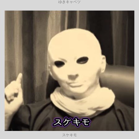
ゆきキャベツ
スケキモ