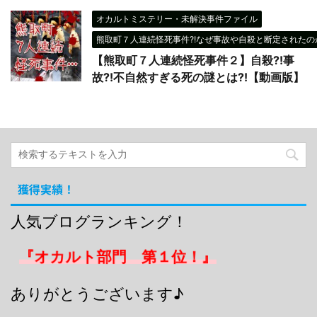
オカルトミステリー・未解決事件ファイル
熊取町７人連続怪死事件?!なぜ事故や自殺と断定されたのか
【熊取町７人連続怪死事件２】自殺?!事
故?!不自然すぎる死の謎とは?!【動画版】
獲得実績！
人気ブログランキング！
『オカルト部門 第１位！』
ありがとうございます♪