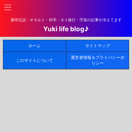
都市伝説・オカルト・科学・タイ旅行・宇宙の記事が冷えてます
Yuki life blog♪
ホーム
サイトマップ
運営者情報＆プライバシーポ
このサイトについて
リシー