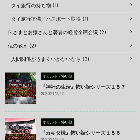
タイ旅行の持ち物 (1)
タイ旅行準備／パスポート取得 (1)
仏さまとお猿さんと著者の経営企画会議 (2)
仏の教え (2)
人間関係がうまくいかないなら (2)
オカルト・怖い話
『神社の生活』怖い話シリーズ１５７
2021/7/17
オカルト・怖い話
『カキタ様』怖い話シリーズ１５６
2021/7/15