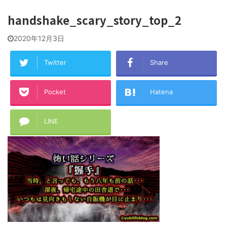
handshake_scary_story_top_2
2020年12月3日
Twitter
Share
Pocket
Hatena
LINE