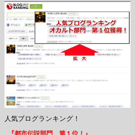
人気ブログランキング！
『都市伝説部門 第１位！』