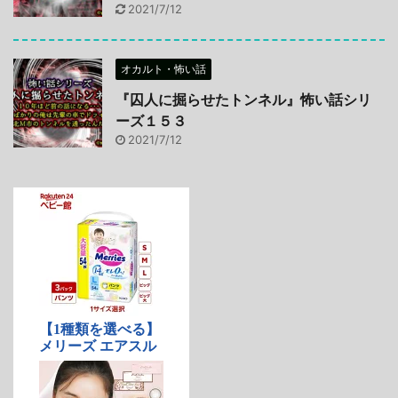
2021/7/12
オカルト・怖い話
『囚人に掘らせたトンネル』怖い話シリ
ーズ１５３
2021/7/12