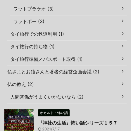
ワットプラケオ (3)
ワットポー (3)
タイ旅行での鉄道利用 (1)
タイ旅行の持ち物 (1)
タイ旅行準備／パスポート取得 (1)
仏さまとお猿さんと著者の経営企画会議 (2)
仏の教え (2)
人間関係がうまくいかないなら (2)
オカルト・怖い話
『神社の生活』怖い話シリーズ１５７
2021/7/17