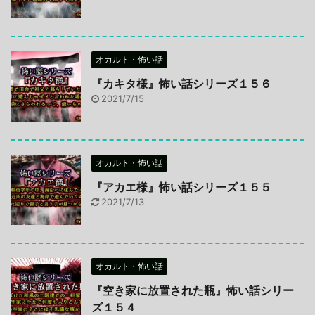
オカルト・怖い話
『カキタ様』怖い話シリーズ１５６
2021/7/15
オカルト・怖い話
『アカエ様』怖い話シリーズ１５５
2021/7/13
オカルト・怖い話
『空き家に放置された瓶』怖い話シリー
ズ１５４