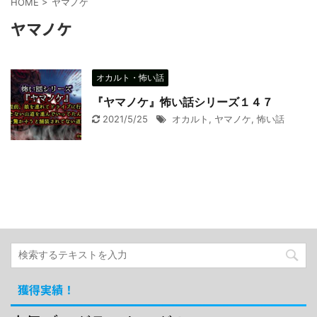
HOME
>
ヤマノケ
ヤマノケ
オカルト・怖い話
『ヤマノケ』怖い話シリーズ１４７
2021/5/25
オカルト
,
ヤマノケ
,
怖い話
獲得実績！