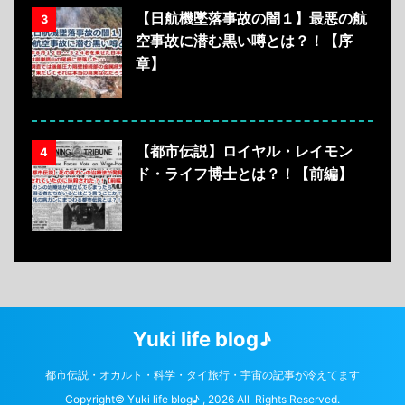
【日航機墜落事故の闇１】最悪の航
3
空事故に潜む黒い噂とは？！【序
章】
【都市伝説】ロイヤル・レイモン
4
ド・ライフ博士とは？！【前編】
Yuki life blog♪
都市伝説・オカルト・科学・タイ旅行・宇宙の記事が冷えてます
Copyright© Yuki life blog♪ , 2026 All Rights Reserved.