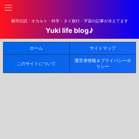
都市伝説・オカルト・科学・タイ旅行・宇宙の記事が冷えてます
Yuki life blog♪
ホーム
サイトマップ
運営者情報＆プライバシーポ
このサイトについて
リシー