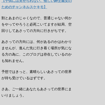
【子供には見せられない、怪しい紳士淑女の
ためのチャンネルスケキモ】
割とあまのじゃくなので、普通じゃない何か
をやってやろうと必死こいてますが結局、空
回りしてあさっての方向に行きがちです。
あさっての方向には、何があるのかはわかり
ませんが、進んだ先に行き着く場所が気にな
る方の為に、このブログは存在しているのか
も知れません。
予想ではきっと、素晴らしいあさっての世界
が待ち受けているはずです。
さあ、ご一緒にあなたもあさっての世界にま
いりましょう。