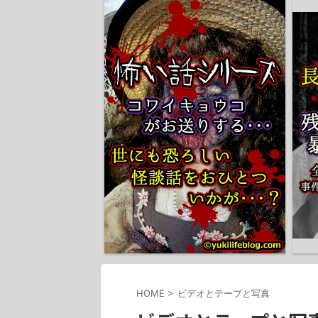
HOME
>
ビデオとテープと写真