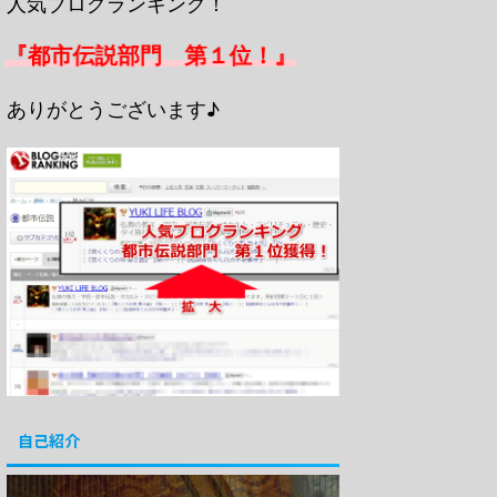
人気ブログランキング！
『都市伝説部門 第１位！』
ありがとうございます♪
自己紹介