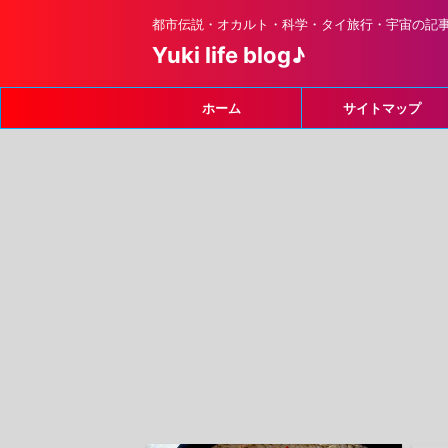
都市伝説・オカルト・科学・タイ旅行・宇宙の記
Yuki life blog♪
ホーム
サイトマップ