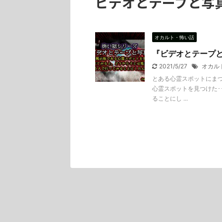
ビデオとテープと写
オカルト・怖い話
『ビデオとテープ
2021/5/27
オカル
とある心霊スポットにまつ
心霊スポットを見つけた･
ることにし ...