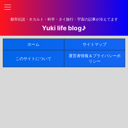
都市伝説・オカルト・科学・タイ旅行・宇宙の記事が冷えてます
Yuki life blog♪
ホーム
サイトマップ
運営者情報＆プライバシーポ
このサイトについて
リシー